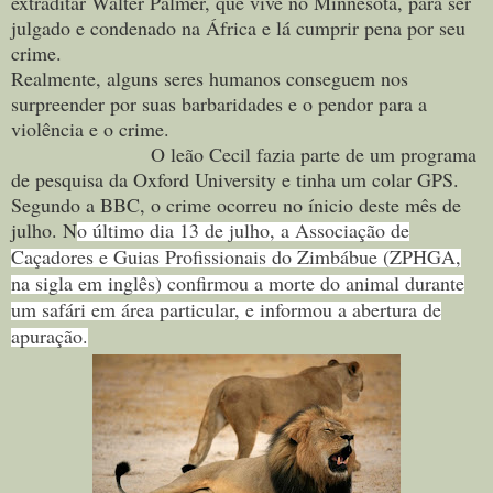
extraditar Walter Palmer, que vive no Minnesota, para ser
julgado e condenado na África e lá cumprir pena por seu
crime.
Realmente, alguns seres humanos conseguem nos
surpreender por suas barbaridades e o pendor para a
violência e o crime.
O leão Cecil fazia parte de um programa
de pesquisa da Oxford University e tinha um colar GPS.
Segundo a BBC, o crime ocorreu no ínicio deste mês de
julho. N
o último dia 13 de julho, a Associação de
Caçadores e Guias Profissionais do Zimbábue (ZPHGA,
na sigla em inglês) confirmou a morte do animal durante
um safári em área particular, e informou a abertura de
apuração.