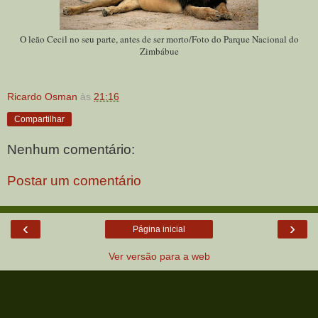
O leão Cecil no seu parte, antes de ser morto/Foto do Parque Nacional do
Zimbábue
Ricardo Osman
às
21:16
Compartilhar
Nenhum comentário:
Postar um comentário
‹
›
Página inicial
Ver versão para a web