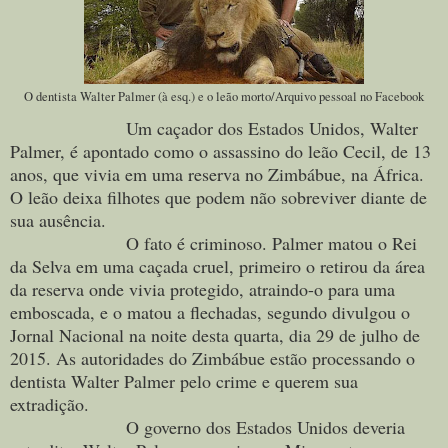
O dentista Walter Palmer (à esq.) e o leão morto/Arquivo pessoal no Facebook
Um caçador dos Estados Unidos, Walter
Palmer, é apontado como o assassino do leão Cecil, de 13
anos, que vivia em uma reserva no Zimbábue, na África.
O leão deixa filhotes que podem não sobreviver diante de
sua ausência.
O fato é criminoso. Palmer matou o Rei
da Selva em uma caçada cruel, primeiro o retirou da área
da reserva onde vivia protegido, atraindo-o para uma
emboscada, e o matou a flechadas, segundo divulgou o
Jornal Nacional na noite desta quarta, dia 29 de julho de
2015. As autoridades do Zimbábue estão processando o
dentista Walter Palmer pelo crime e querem sua
extradição.
O governo dos Estados Unidos deveria